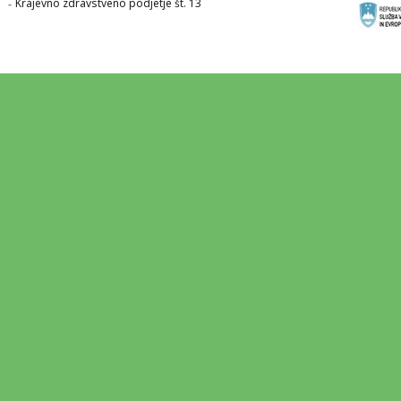
Krajevno zdravstveno podjetje št. 13