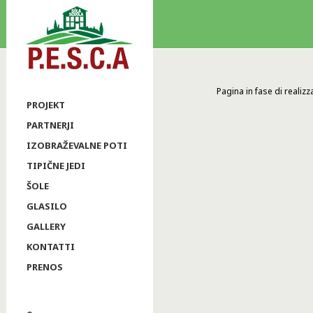
Pagina in fase di realiz
PROJEKT
PARTNERJI
IZOBRAŽEVALNE POTI
TIPIČNE JEDI
ŠOLE
GLASILO
GALLERY
KONTATTI
PRENOS