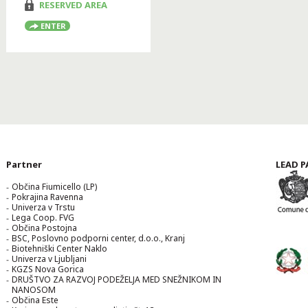
RESERVED AREA
ENTER
Partner
LEAD P
Občina Fiumicello (LP)
Pokrajina Ravenna
Univerza v Trstu
Lega Coop. FVG
Občina Postojna
BSC, Poslovno podporni center, d.o.o., Kranj
Biotehniški Center Naklo
Univerza v Ljubljani
KGZS Nova Gorica
DRUŠTVO ZA RAZVOJ PODEŽELJA MED SNEŽNIKOM IN
NANOSOM
Občina Este